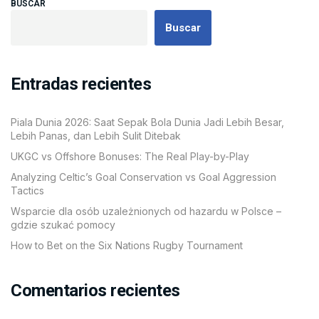
BUSCAR
Buscar
Entradas recientes
Piala Dunia 2026: Saat Sepak Bola Dunia Jadi Lebih Besar,
Lebih Panas, dan Lebih Sulit Ditebak
UKGC vs Offshore Bonuses: The Real Play-by-Play
Analyzing Celtic’s Goal Conservation vs Goal Aggression
Tactics
Wsparcie dla osób uzależnionych od hazardu w Polsce –
gdzie szukać pomocy
How to Bet on the Six Nations Rugby Tournament
Comentarios recientes