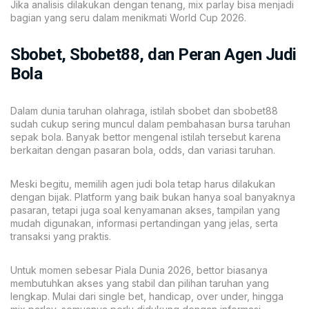
Jika analisis dilakukan dengan tenang, mix parlay bisa menjadi
bagian yang seru dalam menikmati World Cup 2026.
Sbobet, Sbobet88, dan Peran Agen Judi
Bola
Dalam dunia taruhan olahraga, istilah sbobet dan sbobet88
sudah cukup sering muncul dalam pembahasan bursa taruhan
sepak bola. Banyak bettor mengenal istilah tersebut karena
berkaitan dengan pasaran bola, odds, dan variasi taruhan.
Meski begitu, memilih agen judi bola tetap harus dilakukan
dengan bijak. Platform yang baik bukan hanya soal banyaknya
pasaran, tetapi juga soal kenyamanan akses, tampilan yang
mudah digunakan, informasi pertandingan yang jelas, serta
transaksi yang praktis.
Untuk momen sebesar Piala Dunia 2026, bettor biasanya
membutuhkan akses yang stabil dan pilihan taruhan yang
lengkap. Mulai dari single bet, handicap, over under, hingga