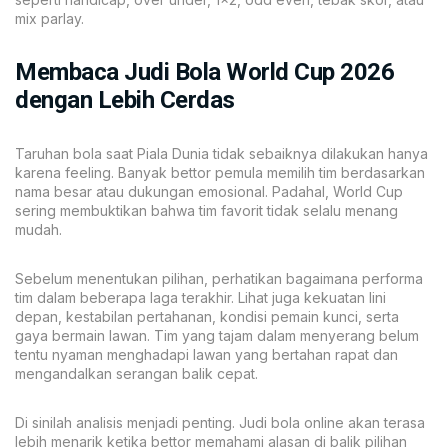
mix parlay.
Membaca Judi Bola World Cup 2026
dengan Lebih Cerdas
Taruhan bola saat Piala Dunia tidak sebaiknya dilakukan hanya
karena feeling. Banyak bettor pemula memilih tim berdasarkan
nama besar atau dukungan emosional. Padahal, World Cup
sering membuktikan bahwa tim favorit tidak selalu menang
mudah.
Sebelum menentukan pilihan, perhatikan bagaimana performa
tim dalam beberapa laga terakhir. Lihat juga kekuatan lini
depan, kestabilan pertahanan, kondisi pemain kunci, serta
gaya bermain lawan. Tim yang tajam dalam menyerang belum
tentu nyaman menghadapi lawan yang bertahan rapat dan
mengandalkan serangan balik cepat.
Di sinilah analisis menjadi penting. Judi bola online akan terasa
lebih menarik ketika bettor memahami alasan di balik pilihan